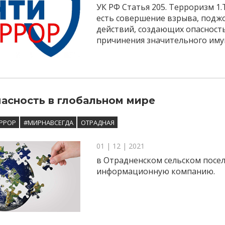
УК РФ Статья 205. Терроризм 1
есть совершение взрыва, поджо
действий, создающих опасность
причинения значительного им
асность в глобальном мире
РРОР
#МИРНАВСЕГДА
ОТРАДНАЯ
01 | 12 | 2021
в Отрадненском сельском посе
информационную компанию.