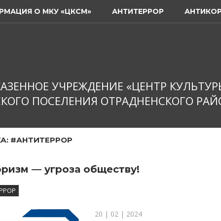
РМАЦИЯ О МКУ «ЦКСМ»
АНТИТЕРРОР
АНТИКО
АЗЕННОЕ УЧРЕЖДЕНИЕ «ЦЕНТР КУЛЬТУР
КОГО ПОСЕЛЕНИЯ ОТРАДНЕНСКОГО РАЙ
А:
#АНТИТЕРРОР
ризм — угроза обществу!
РРОР
20 | 02 | 2024