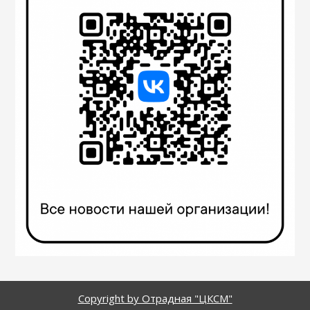
Copyright by Отрадная "ЦКСМ"