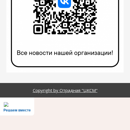
Copyright by Отрадная "ЦКСМ"
Решаем вместе