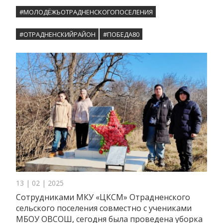
#МОЛОДЁЖЬОТРАДНЕНСКОГОПОСЕЛЕНИЯ
#ОТРАДНЕНСКИЙРАЙОН
#ПОБЕДА80
13 | 02 | 2025
Сотрудниками МКУ «ЦКСМ» Отрадненского
сельского поселения совместно с учениками
МБОУ ОВСОШ, сегодня была проведена уборка