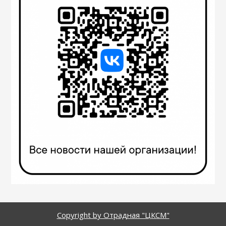
Copyright by Отрадная "ЦКСМ"