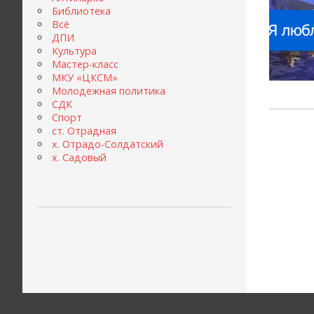
Библиотека
Всё
ДПИ
Культура
Мастер-класс
МКУ «ЦКСМ»
Молодежная политика
СДК
Спорт
ст. Отрадная
х. Отрадо-Солдатский
х. Садовый