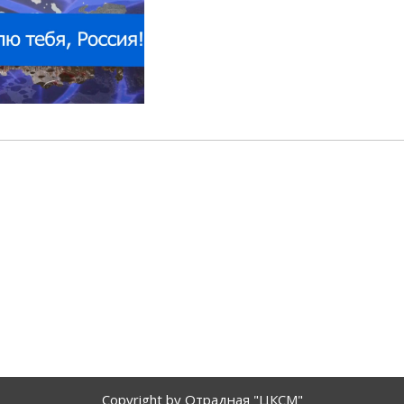
Copyright by Отрадная "ЦКСМ"