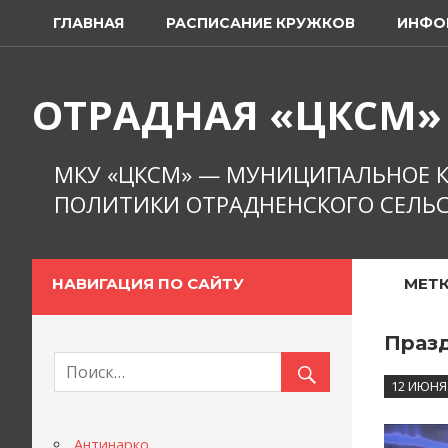
Перейти
ГЛАВНАЯ
РАСПИСАНИЕ КРУЖКОВ
ИНФО
к
содержимому
ОТРАДНАЯ «ЦКСМ»
МКУ «ЦКСМ» — МУНИЦИПАЛЬНОЕ К
ПОЛИТИКИ ОТРАДНЕНСКОГО СЕЛЬС
НАВИГАЦИЯ ПО САЙТУ
МЕТК
Празд
12 ИЮНЯ
Антинарко