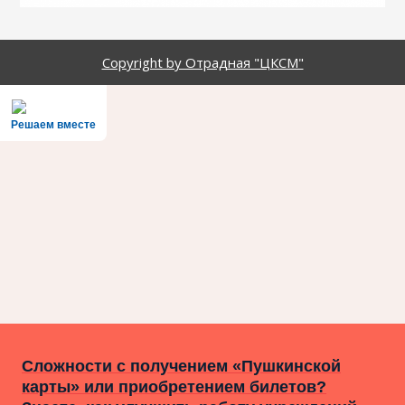
Copyright by Отрадная "ЦКСМ"
Решаем вместе
Сложности с получением «Пушкинской
карты» или приобретением билетов?