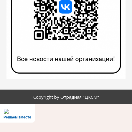
Copyright by Отрадная "ЦКСМ"
Решаем вместе