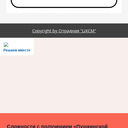
Copyright by Отрадная "ЦКСМ"
Решаем вместе
Сложности с получением «Пушкинской