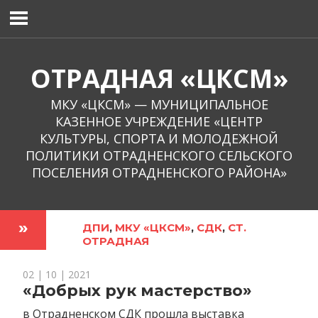
Перейти
к
содержимому
ОТРАДНАЯ «ЦКСМ»
МКУ «ЦКСМ» — МУНИЦИПАЛЬНОЕ
КАЗЕННОЕ УЧРЕЖДЕНИЕ «ЦЕНТР
КУЛЬТУРЫ, СПОРТА И МОЛОДЕЖНОЙ
ПОЛИТИКИ ОТРАДНЕНСКОГО СЕЛЬСКОГО
ПОСЕЛЕНИЯ ОТРАДНЕНСКОГО РАЙОНА»
ДПИ
,
МКУ «ЦКСМ»
,
СДК
,
СТ.
ОТРАДНАЯ
02 | 10 | 2021
«Добрых рук мастерство»
в Отрадненском СДК прошла выставка