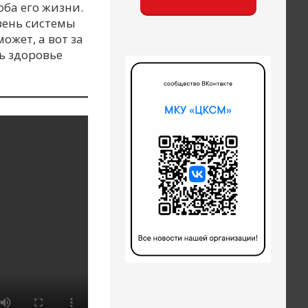
оба его жизни.
овень системы
ожет, а вот за
ь здоровье