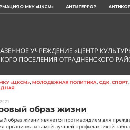
РМАЦИЯ О МКУ «ЦКСМ»
АНТИТЕРРОР
АНТИКО
АЗЕННОЕ УЧРЕЖДЕНИЕ «ЦЕНТР КУЛЬТУР
КОГО ПОСЕЛЕНИЯ ОТРАДНЕНСКОГО РАЙ
МКУ «ЦКСМ»
,
МОЛОДЕЖНАЯ ПОЛИТИКА
,
СДК
,
СПОРТ
АДНАЯ
 2021
ровый образ жизни
ый образ жизни является противоядием для прежд
ия организма и самой лучшей профилактикой забо