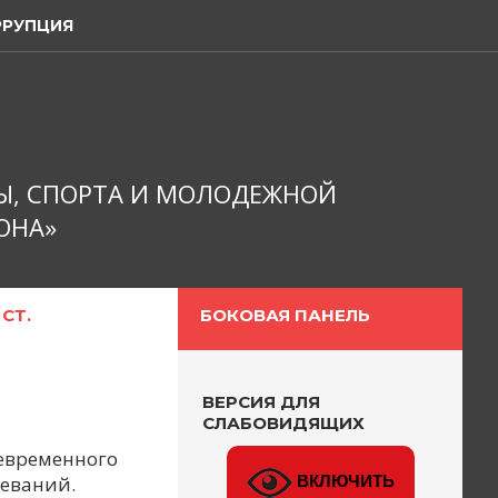
РРУПЦИЯ
Ы, СПОРТА И МОЛОДЕЖНОЙ
ОНА»
,
СТ.
БОКОВАЯ ПАНЕЛЬ
ВЕРСИЯ ДЛЯ
СЛАБОВИДЯЩИХ
евременного
леваний.
ВКЛЮЧИТЬ