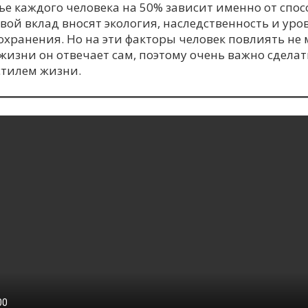
ье каждого человека на 50% зависит именно от спос
свой вклад вносят экология, наследственность и ур
хранения. Но на эти факторы человек повлиять не м
жизни он отвечает сам, поэтому очень важно сделат
стилем жизни.