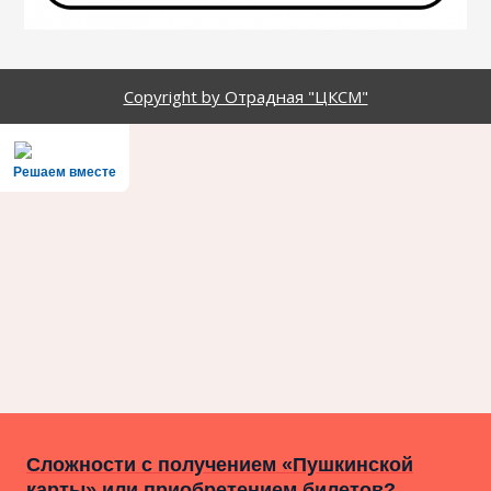
Copyright by Отрадная "ЦКСМ"
Решаем вместе
Сложности с получением «Пушкинской
карты» или приобретением билетов?