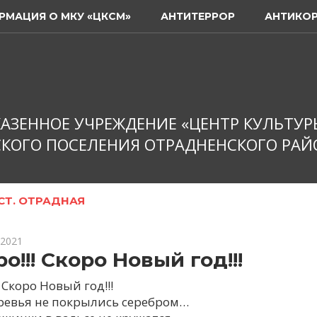
РМАЦИЯ О МКУ «ЦКСМ»
АНТИТЕРРОР
АНТИКО
АЗЕННОЕ УЧРЕЖДЕНИЕ «ЦЕНТР КУЛЬТУР
КОГО ПОСЕЛЕНИЯ ОТРАДНЕНСКОГО РАЙ
СТ. ОТРАДНАЯ
 2021
о!!! Скоро Новый год!!!
! Скоро Новый год!!!
ревья не покрылись серебром…