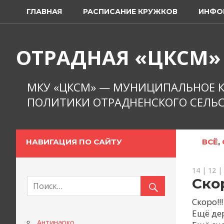
Перейти
ГЛАВНАЯ
РАСПИСАНИЕ КРУЖКОВ
ИНФО
к
содержимому
ОТРАДНАЯ «ЦКСМ»
МКУ «ЦКСМ» — МУНИЦИПАЛЬНОЕ К
ПОЛИТИКИ ОТРАДНЕНСКОГО СЕЛЬС
НАВИГАЦИЯ ПО САЙТУ
ВСЁ
,
14 | 12 |
Скор
Скоро!!
Ещё де
Антинарко