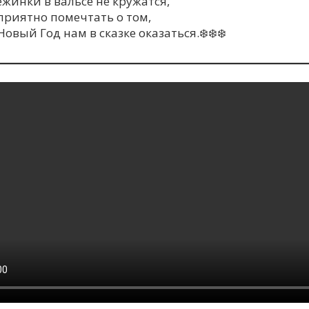
жинки в вальсе не кружатся,
приятно помечтать о том,
Новый Год нам в сказке оказаться.❄️❄️❄️