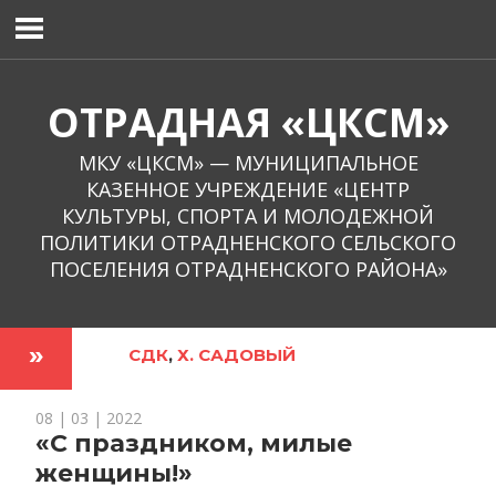
Перейти
к
содержимому
ОТРАДНАЯ «ЦКСМ»
МКУ «ЦКСМ» — МУНИЦИПАЛЬНОЕ
КАЗЕННОЕ УЧРЕЖДЕНИЕ «ЦЕНТР
КУЛЬТУРЫ, СПОРТА И МОЛОДЕЖНОЙ
ПОЛИТИКИ ОТРАДНЕНСКОГО СЕЛЬСКОГО
ПОСЕЛЕНИЯ ОТРАДНЕНСКОГО РАЙОНА»
СДК
,
Х. САДОВЫЙ
08 | 03 | 2022
«С праздником, милые
женщины!»