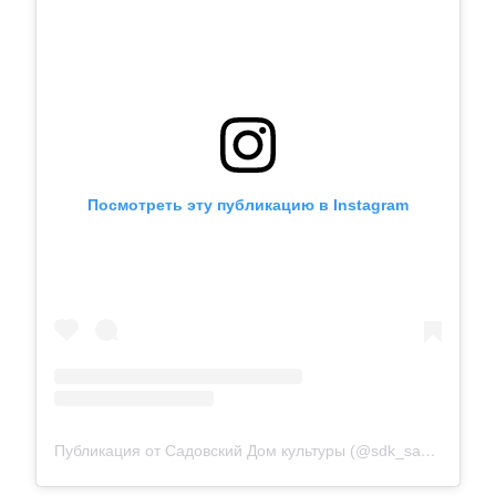
Посмотреть эту публикацию в Instagram
Публикация от Садовский Дом культуры (@sdk_sadoviy)