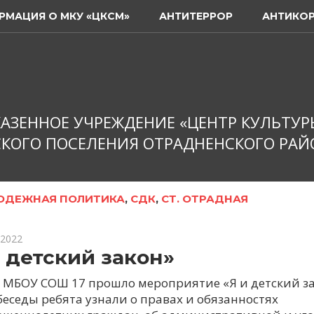
РМАЦИЯ О МКУ «ЦКСМ»
АНТИТЕРРОР
АНТИКО
АЗЕННОЕ УЧРЕЖДЕНИЕ «ЦЕНТР КУЛЬТУР
КОГО ПОСЕЛЕНИЯ ОТРАДНЕНСКОГО РАЙ
ОДЕЖНАЯ ПОЛИТИКА
,
СДК
,
СТ. ОТРАДНАЯ
 2022
и детский закон»
е МБОУ СОШ 17 прошло мероприятие «Я и детский з
беседы ребята узнали о правах и обязанностях