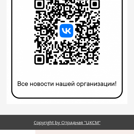
Copyright by Отрадная "ЦКСМ"