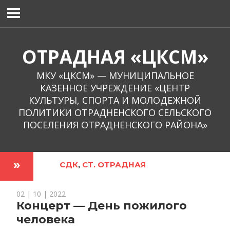
Перейти
к
содержимому
ОТРАДНАЯ «ЦКСМ»
МКУ «ЦКСМ» — МУНИЦИПАЛЬНОЕ
КАЗЕННОЕ УЧРЕЖДЕНИЕ «ЦЕНТР
КУЛЬТУРЫ, СПОРТА И МОЛОДЕЖНОЙ
ПОЛИТИКИ ОТРАДНЕНСКОГО СЕЛЬСКОГО
ПОСЕЛЕНИЯ ОТРАДНЕНСКОГО РАЙОНА»
СДК
,
СТ. ОТРАДНАЯ
02 | 10 | 2022
Концерт — День пожилого
человека