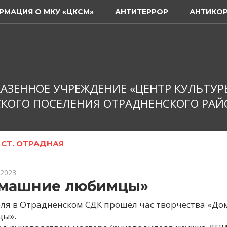
РМАЦИЯ О МКУ «ЦКСМ»
АНТИТЕРРОР
АНТИКО
АЗЕННОЕ УЧРЕЖДЕНИЕ «ЦЕНТР КУЛЬТУР
КОГО ПОСЕЛЕНИЯ ОТРАДНЕНСКОГО РАЙ
,
СТ. ОТРАДНАЯ
 2023
машние любимцы»
еля в Отрадненском СДК прошел час творчества «Д
ы».