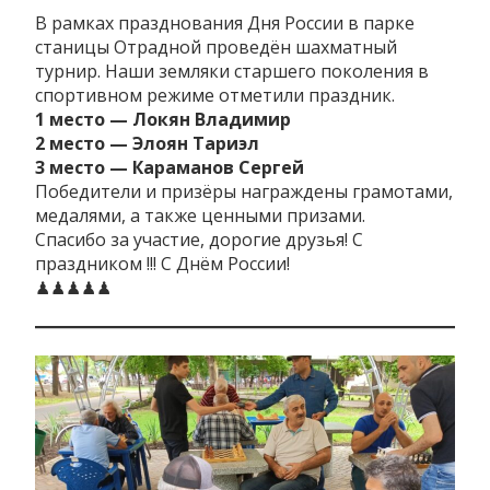
В рамках празднования Дня России в парке
станицы Отрадной проведён шахматный
турнир. Наши земляки старшего поколения в
спортивном режиме отметили праздник.
1 место — Локян Владимир
2 место — Элоян Тариэл
3 место — Караманов Сергей
Победители и призёры награждены грамотами,
медалями, а также ценными призами.
Спасибо за участие, дорогие друзья! С
праздником !!! С Днём России!
♟♟♟♟♟