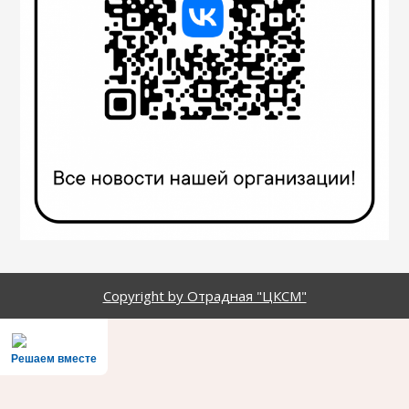
Copyright by Отрадная "ЦКСМ"
Решаем вместе