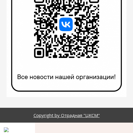
Copyright by Отрадная "ЦКСМ"